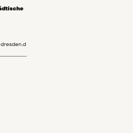
ädtische
dresden.d