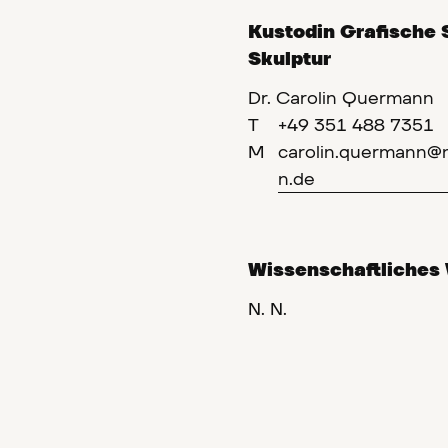
Kustodin Grafische
Skulptur
Dr. Carolin Quermann
T
+49 351 488 7351
M
carolin.quermann
n.de
Wissenschaftliches 
N. N.