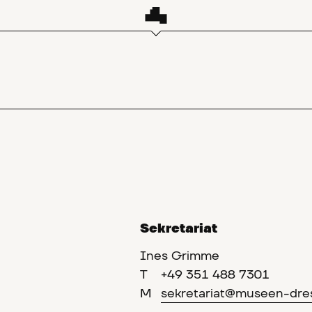
Sekretariat
Ines Grimme
T
+49 351 488 7301
M
sekretariat@museen-dre