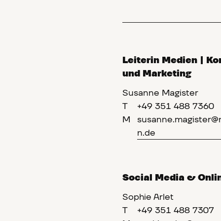
Leiterin Medien | K
und Marketing
Susanne Magister
T
+49 351 488 7360
M
susanne.magister
n.de
Social Media & Onli
Sophie Arlet
T
+49 351 488 7307