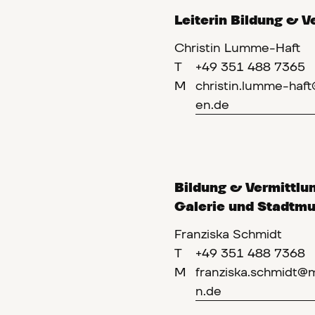
Leiterin Bildung & V
Christin Lumme-Haft
T
+49 351 488 7365
M
christin.lumme-ha
en.de
Bildung & Vermittlu
Galerie und Stadtm
Franziska Schmidt
T
+49 351 488 7368
M
franziska.schmidt
n.de