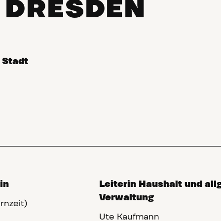
 DRESDEN
 Stadt
rin
Leiterin Haushalt und al
Verwaltung
rnzeit)
Ute Kaufmann