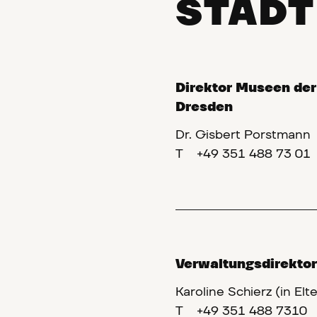
STADT
Direktor Museen der
Dresden
Dr. Gisbert Porstmann
T
+49 351 488 73 01
Verwaltungsdirekto
Karoline Schierz (in Elte
T
+49 351 488 7310