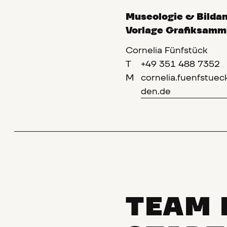
Museologie & Bildan
Vorlage Grafiksamm
Cornelia Fünfstück
T
+49 351 488 7352
M
cornelia.fuenfstu
den.de
TEAM 