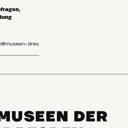
fragen,
lung
eck@museen-dres
MUSEEN DER