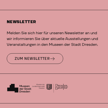
NEWSLETTER
Melden Sie sich hier für unseren Newsletter an und
wir informieren Sie über aktuelle Ausstellungen und
Veranstaltungen in den Museen der Stadt Dresden.
ZUM NEWSLETTER