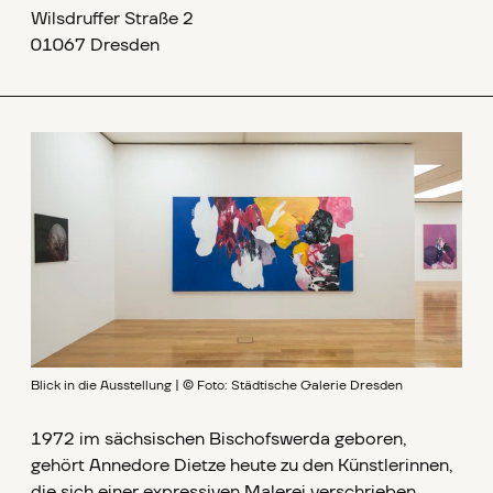
Wilsdruffer Straße 2
01067 Dresden
Blick in die Ausstellung | © Foto: Städtische Galerie Dresden
1972 im sächsischen Bischofswerda geboren,
gehört Annedore Dietze heute zu den Künstlerinnen,
die sich einer expressiven Malerei verschrieben