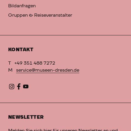
Bildanfragen
Gruppen & Reiseveranstalter
KONTAKT
T
+49 351 488 7272
M
service@museen-dresden.de
NEWSLETTER
Melden Sie sich hier für unseren Newsletter an und