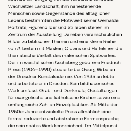
Wachwitzer Landschaft, ihm nahestehende
Menschen sowie Gegenstände des alltäglichen
Lebens bestimmten die Motivwelt seiner Gemälde.
Porträts, Figurenbilder und Stilleben stehen im
Zentrum der Ausstellung. Daneben veranschaulichen
Bilder zu biblischen Themen und eine kleine Reihe
von Arbeiten mit Masken, Clowns und Harlekinen die
thematische Vielfalt des malerischen Spätwerkes.
Der im westfälischen Ascheberg geborene Friedrich
Press (1904–1990) studierte bei Georg Wrba an
der Dresdner Kunstakademie. Von 1935 an lebte
und arbeitete er in Dresden. Sein bildhauerisches
Werk umfasst Grab- und Denkmale, Gestaltungen
für evangelische und katholische Kirchen sowie eine
umfangreiche Zahl an Einzelplastiken. Ab Mitte der
1950er Jahre entwickelte Press allmählich eine
formal reduzierte und abstrahierte Formensprache,
die sein spätes Werk kennzeichnet. Im Mittelpunkt