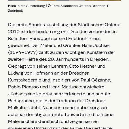
Blick in die Ausstellung | © Foto: Städtische Galerie Dresden, F.
Zadnicek
Die erste Sonderausstellung der Städtischen Galerie
2010 ist den beiden eng mit Dresden verbundenen
Künstlern Hans Jüchser und Friedrich Press
gewidmet. Der Maler und Grafiker Hans Jüchser
(1894–1977) zählt zu den wichtigen Künstlern der
zweiten Hälfte des 20. Jahrhunderts in Dresden.
Geprägt von seinen Lehrern Otto Hettner und
Ludwig von Hofmann an der Dresdner
Kunstakademie und inspiriert von Paul Cézanne,
Pablo Picasso und Henri Matisse entwickelte
Jüchser eine koloristisch verfeinerte und subtile
Bildsprache, die in der Tradition der Dresdner
Malkultur steht. Nuancenreiche, dabei sorgsam
aufeinander abgestimmte Tonwerte sind für seine
Malerei charakteristisch und zeigen seinen
souveränen Umgang mit der Farbe. Die vertraute