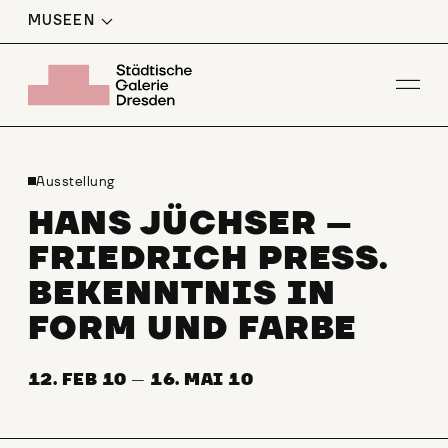
MUSEEN
Men
Ausstellung
HANS JÜCHSER –
FRIEDRICH PRESS.
BEKENNTNIS IN
FORM UND FARBE
12. FEB 10
—
16. MAI 10