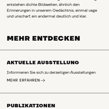
entstehen dichte Bildwelten, ähnlich den
Erinnerungen in unserem Gedächtnis, einmal vage
und unscharf, ein andermal deutlich und klar.
MEHR ENTDECKEN
AKTUELLE AUSSTELLUNG
Informieren Sie sich zu derzeitigen Ausstellungen
MEHR ERFAHREN
PUBLIKATIONEN