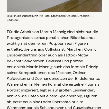
Blick in die Ausstellung | © Foto: Städtische Galerie Dresden, F.
Zadnicek
Für die Arbeit von Martin Mannig sind nicht nur die
Protagonisten seines persönlichen Bilderkosmos
wichtig, mit dem er ein Potpourri von Figuren
entfaltet, die uns aus Volkskunst, Märchen, Comic,
Independentfilm oder auch als Tattoo-Motiv
bekannt vorkommen. Bewusst und präzise
entwickelt Martin Mannig auch das formale Prinzip
seiner Kompositionen, das Mischen, Ordnen,
Aufdecken und Zueinandersetzen der Bildelemente.
Während er im kleinen Format die einzelne Figur als
Porträt inszeniert, legt er auf großen Leinwänden,
ähnlich wie Daten auf einem Speicherchip, Figuren
ab, setzt neue hinzu oder überschreibt alte.
Wahrnehmbar als Schichtungen und Auswischungen