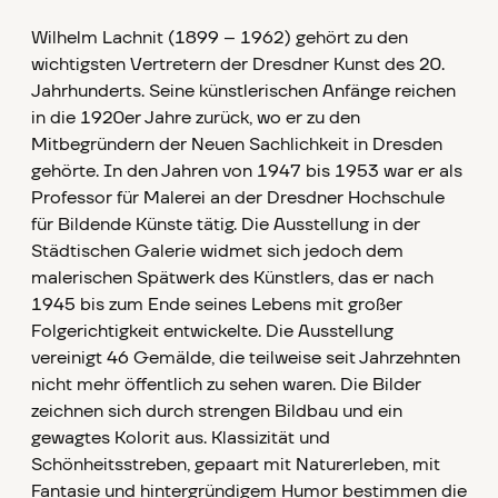
Wilhelm Lachnit (1899 – 1962) gehört zu den
wichtigsten Vertretern der Dresdner Kunst des 20.
Jahrhunderts. Seine künstlerischen Anfänge reichen
in die 1920er Jahre zurück, wo er zu den
Mitbegründern der Neuen Sachlichkeit in Dresden
gehörte. In den Jahren von 1947 bis 1953 war er als
Professor für Malerei an der Dresdner Hochschule
für Bildende Künste tätig. Die Ausstellung in der
Städtischen Galerie widmet sich jedoch dem
malerischen Spätwerk des Künstlers, das er nach
1945 bis zum Ende seines Lebens mit großer
Folgerichtigkeit entwickelte. Die Ausstellung
vereinigt 46 Gemälde, die teilweise seit Jahrzehnten
nicht mehr öffentlich zu sehen waren. Die Bilder
zeichnen sich durch strengen Bildbau und ein
gewagtes Kolorit aus. Klassizität und
Schönheitsstreben, gepaart mit Naturerleben, mit
Fantasie und hintergründigem Humor bestimmen die