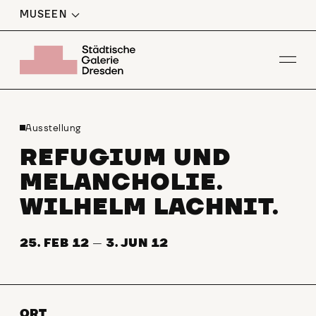
MUSEEN
Men
Ausstellung
REFUGIUM UND
MELANCHOLIE.
WILHELM LACHNIT.
25. FEB 12
—
3. JUN 12
ORT