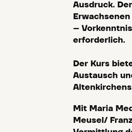
Ausdruck. Der 
Erwachsenen 
– Vorkenntnis
erforderlich.
Der Kurs biet
Austausch und
Altenkirchens 
Mit Maria Med
Meusel/ Franz