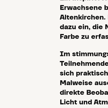
Erwachsene be
Altenkirchen.
dazu ein, die 
Farbe zu erfa
Im stimmungs
Teilnehmende
sich praktisc
Malweise ause
direkte Beoba
Licht und Atm