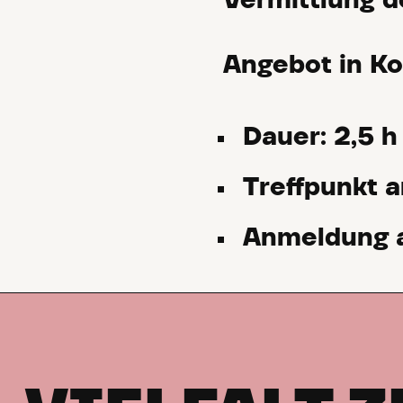
Vermittlung d
Angebot in K
Dauer: 2,5 h
Treffpunkt 
Anmeldung 