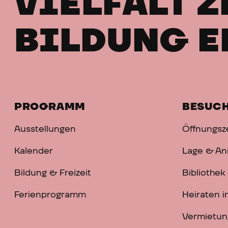
VIELFALT Z
BILDUNG E
PROGRAMM
BESUC
Ausstellungen
Öffnungsze
Kalender
Lage & An
Bildung & Freizeit
Bibliothek
Ferienprogramm
Heiraten 
Vermietun