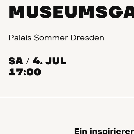
MUSEUMSGA
Palais Sommer Dresden
SA
4. JUL
/
17:00
Ein inspiriere