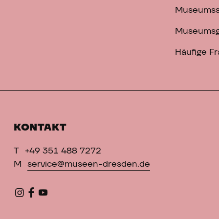
Museums
Museumsg
Häufige F
KONTAKT
T
+49 351 488 7272
M
service@museen-dresden.de