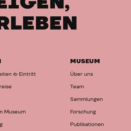
EIGEN,
RLEBEN
H
MUSEUM
iten & Eintritt
Über uns
reise
Team
Sammlungen
im Museum
Forschung
g
Publikationen