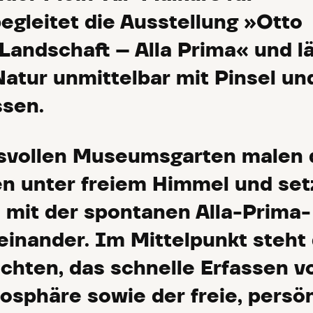
gleitet die Ausstellung »Otto
 Landschaft – Alla Prima« und l
Natur unmittelbar mit Pinsel un
ssen.
vollen Museumsgarten malen 
n unter freiem Himmel und set
h mit der spontanen Alla-Prima-
inander. Im Mittelpunkt steht
chten, das schnelle Erfassen v
osphäre sowie der freie, persö