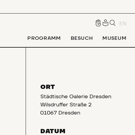
EN
PROGRAMM
BESUCH
MUSEUM
ORT
Städtische Galerie Dresden
R
Wilsdruffer Straße 2
01067 Dresden
DATUM