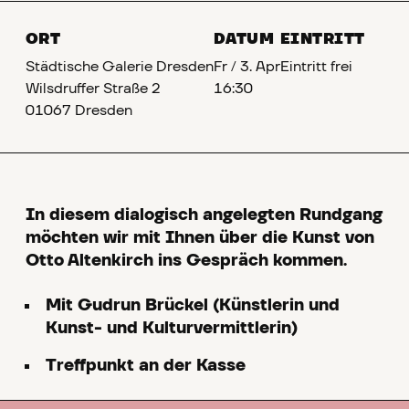
ORT
DATUM
EINTRITT
Städtische Galerie Dresden
Fr
/
3. Apr
Eintritt frei
Wilsdruffer Straße 2
16:30
01067 Dresden
In diesem dialogisch angelegten Rundgang
möchten wir mit Ihnen über die Kunst von
Otto Altenkirch ins Gespräch kommen.
Mit Gudrun Brückel (Künstlerin und
Kunst- und Kulturvermittlerin)
Treffpunkt an der Kasse