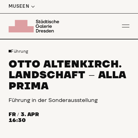
MUSEEN
Men
Führung
OTTO ALTENKIRCH.
LANDSCHAFT
ALLA
–
PRIMA
Führung in der Sonderausstellung
FR
/
3. APR
16:30