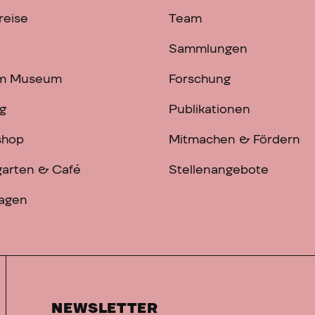
reise
Team
Sammlungen
im Museum
Forschung
g
Publikationen
shop
Mitmachen & Fördern
arten & Café
Stellenangebote
ragen
NEWSLETTER