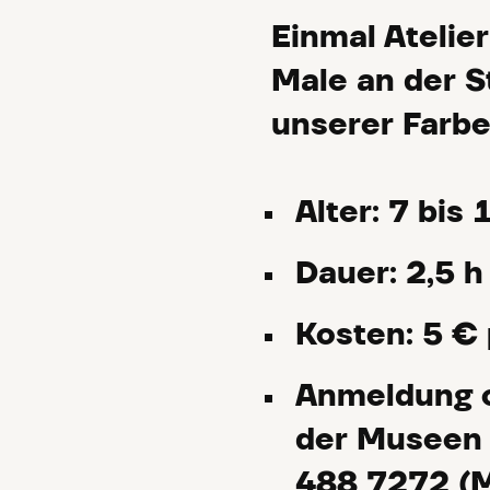
Einmal Atelie
Male an der St
unserer Farbe
Alter: 7 bis
Dauer: 2,5 h
Kosten: 5 € 
Anmeldung o
der Museen 
488 7272 (M