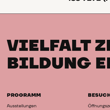
VIELFALT Z
BILDUNG E
PROGRAMM
BESUC
Ausstellungen
Öffnungsze