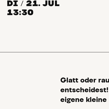
DI
21. JUL
/
13:30
Glatt oder ra
entscheidest!
eigene kleine