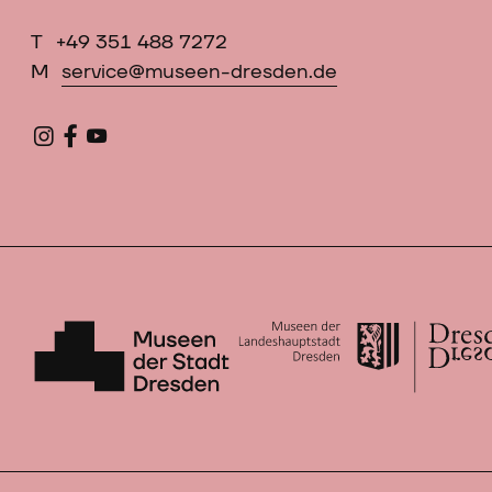
T
+49 351 488 7272
M
service@museen-dresden.de