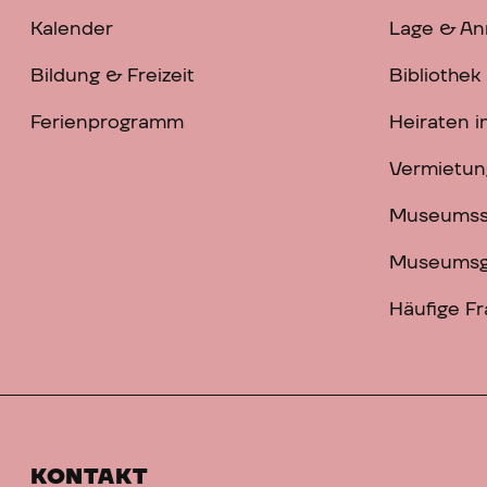
Kalender
Lage & An
Bildung & Freizeit
Bibliothek
Ferienprogramm
Heiraten 
Vermietun
Museums
Museumsg
Häufige F
KONTAKT