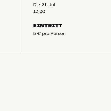
Di
/
21. Jul
13:30
EINTRITT
5 € pro Person