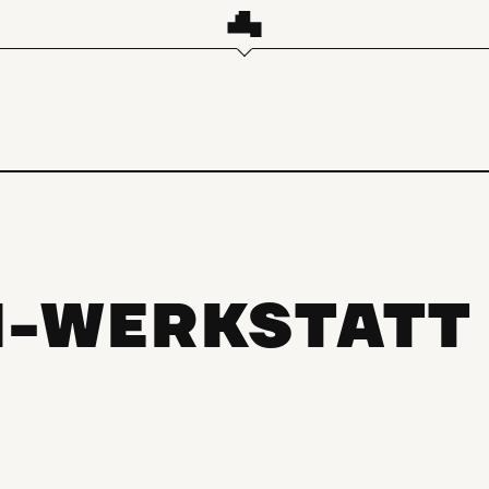
N-WERKSTATT