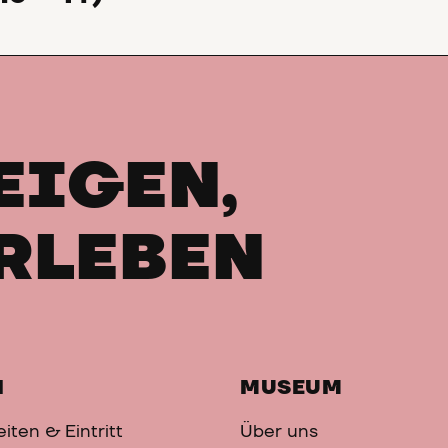
EIGEN,
RLEBEN
H
MUSEUM
iten & Eintritt
Über uns