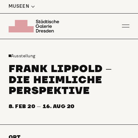
MUSEEN
Men
Ausstellung
FRANK LIPPOLD
–
DIE HEIMLICHE
PERSPEKTIVE
8. FEB 20
—
16. AUG 20
ORT