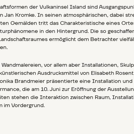
chaftsformen der Vulkaninsel Island sind Ausgangspun
n Jan Kromke. In seinen atmosphärischen, dabei str
en Gemälden tritt das Charakteristische eines Orte
turphänomene in den Hintergrund. Die so geschaffen
andschaftsraumes ermöglicht dem Betrachter vielfäl
ten.
Wandmalereien, vor allem aber Installationen, Skul
künstlerischen Ausdrucksmittel von Elisabeth Rosenth
onika Brandmeier präsentierte eine Installation und 
rmance, die am 10. Juni zur Eröffnung der Ausstellu
eiten stehen die Interaktion zwischen Raum, Installat
m im Vordergrund.