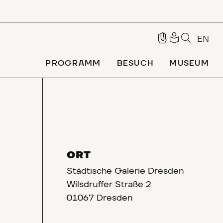
EN
PROGRAMM
BESUCH
MUSEUM
ORT
Städtische Galerie Dresden
Wilsdruffer Straße 2
01067 Dresden