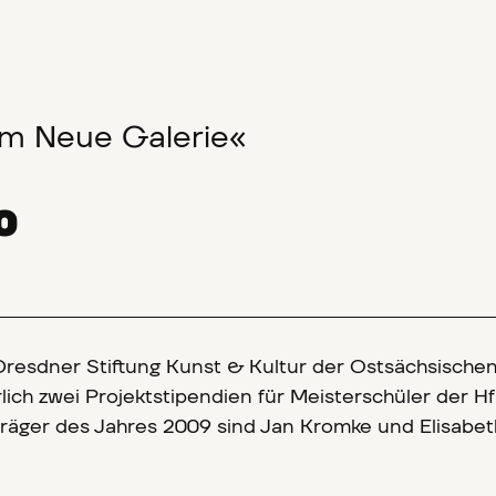
um Neue Galerie«
0
 Dresdner Stiftung Kunst & Kultur der Ostsächsische
lich zwei Projektstipendien für Meisterschüler der H
träger des Jahres 2009 sind Jan Kromke und Elisabet