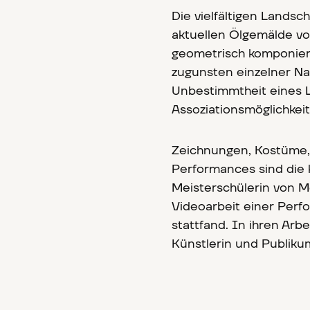
Die vielfältigen Lands
aktuellen Ölgemälde vo
geometrisch komponiert
zugunsten einzelner Na
Unbestimmtheit eines L
Assoziationsmöglichkei
Zeichnungen, Kostüme, 
Performances sind die 
Meisterschülerin von M
Videoarbeit einer Perfo
stattfand. In ihren Arb
Künstlerin und Publiku