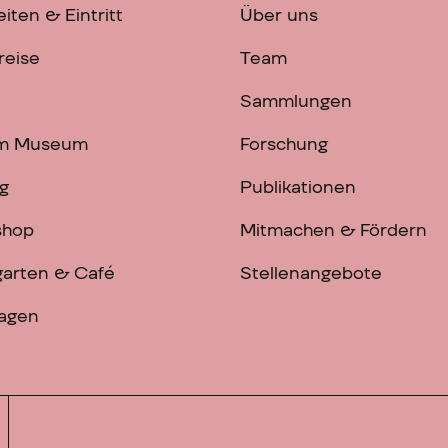
iten & Eintritt
Über uns
reise
Team
Sammlungen
im Museum
Forschung
g
Publikationen
shop
Mitmachen & Fördern
arten & Café
Stellenangebote
ragen