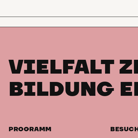
VIELFALT Z
BILDUNG E
PROGRAMM
BESUC