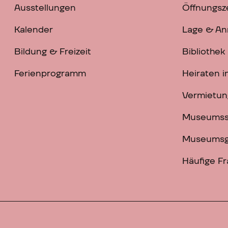
Ausstellungen
Öffnungsze
Kalender
Lage & An
Bildung & Freizeit
Bibliothek
Ferienprogramm
Heiraten 
Vermietun
Museums
Museumsg
Häufige F