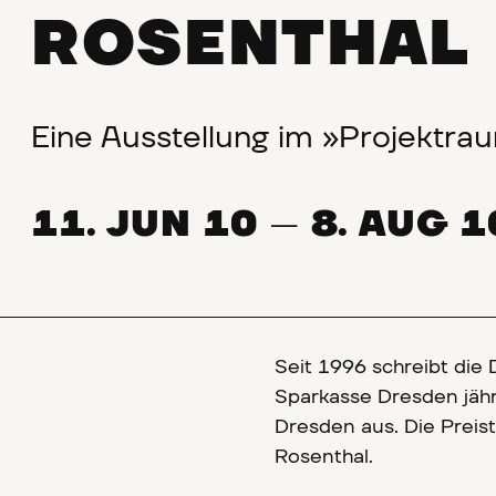
ROSENTHAL
Eine Ausstellung im »Projektra
11. JUN 10
8. AUG 1
—
Seit 1996 schreibt die
Sparkasse Dresden jähr
Dresden aus. Die Preis
Rosenthal.