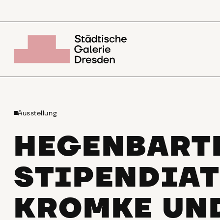
Ausstellung
HEGENBART
STIPENDIAT
KROMKE UND