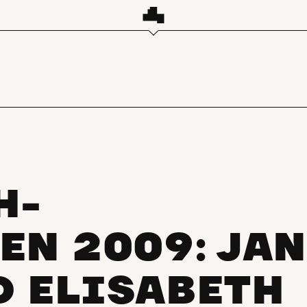
H-
EN 2009: JAN
 ELISABETH