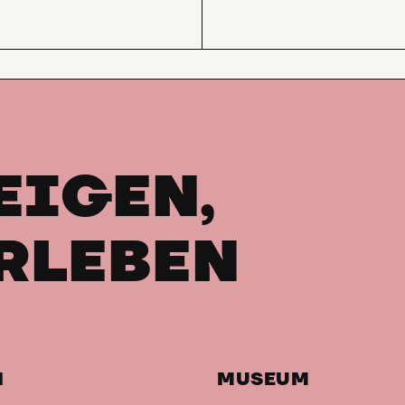
EIGEN,
RLEBEN
H
MUSEUM