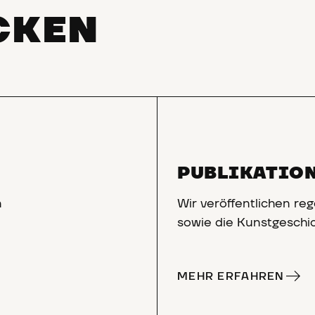
CKEN
PUBLIKATIO
n
Wir veröffentlichen re
sowie die Kunstgeschi
MEHR ERFAHREN