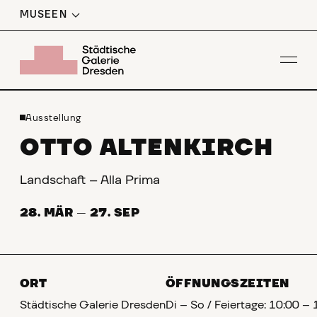
MUSEEN
Men
Ausstellung
OTTO ALTENKIRCH
Landschaft – Alla Prima
28. MÄR
—
27. SEP
ORT
ÖFFNUNGSZEITEN
Städtische Galerie Dresden
Di – So / Feiertage: 10:00 –