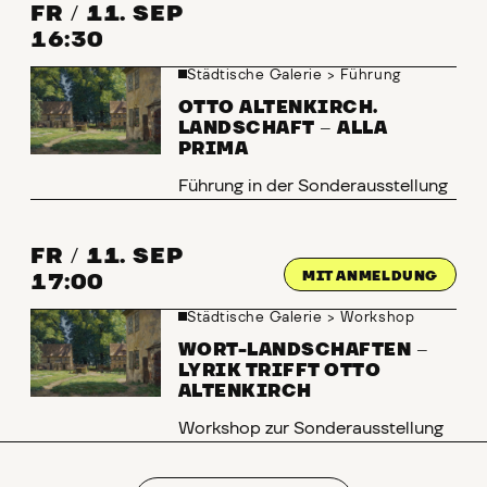
FR
/
11. SEP
16:30
Städtische Galerie
>
Führung
OTTO ALTENKIRCH.
LANDSCHAFT
–
ALLA
PRIMA
Führung in der Sonderausstellung
FR
/
11. SEP
MIT ANMELDUNG
17:00
Städtische Galerie
>
Workshop
WORT-LANDSCHAFTEN
–
LYRIK TRIFFT OTTO
ALTENKIRCH
Workshop zur Sonderausstellung