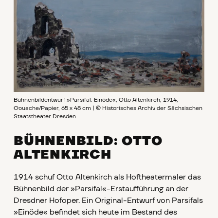
Bühnenbildentwurf »Parsifal. Einöde«, Otto Altenkirch, 1914,
Gouache/Papier, 65 x 48 cm | © Historisches Archiv der Sächsischen
Staatstheater Dresden
BÜHNENBILD: OTTO
ALTENKIRCH
1914 schuf Otto Altenkirch als Hoftheatermaler das
Bühnenbild der »Parsifal«-Erstaufführung an der
Dresdner Hofoper. Ein Original-Entwurf von Parsifals
»Einöde« befindet sich heute im Bestand des