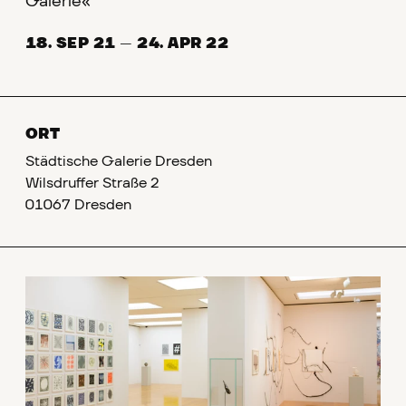
Galerie«
18. SEP 21
—
24. APR 22
ORT
Städtische Galerie Dresden
Wilsdruffer Straße 2
01067 Dresden