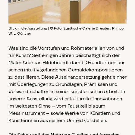
Blick in die Ausstellung | © Foto: Städtische Galerie Dresden, Philipp
W. L. Günther
Was sind die Vorstufen und Rohmaterialien von und
für Kunst? Seit einigen Jahren beschäftigt sich der
Maler Andreas Hildebrandt damit, Grundformen aus
seinen intuitiv gefundenen Gemäldekompositionen
zu destillieren. Diese Auseinandersetzung geht einher
mit Überlegungen zu Grundlagen, Prämissen und
Verwandtschaften in seiner künstlerischen Arbeit. In
unserer Ausstellung wird er kulturelle Innovationen
im weitesten Sinne – vom Faustkeil bis zum
Messinstrument – sowie Werke von Künstlern und
Künstlerinnen aus seinem Umfeld vorstellen.
Die Schau soll das Netz von Quellen und formalen