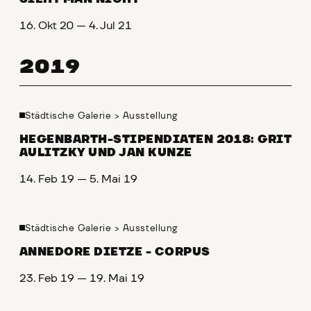
16. Okt 20 — 4. Jul 21
2019
Städtische Galerie
>
Ausstellung
HEGENBARTH-STIPENDIATEN 2018: GRIT
AULITZKY UND JAN KUNZE
14. Feb 19 — 5. Mai 19
Städtische Galerie
>
Ausstellung
ANNEDORE DIETZE - CORPUS
23. Feb 19 — 19. Mai 19