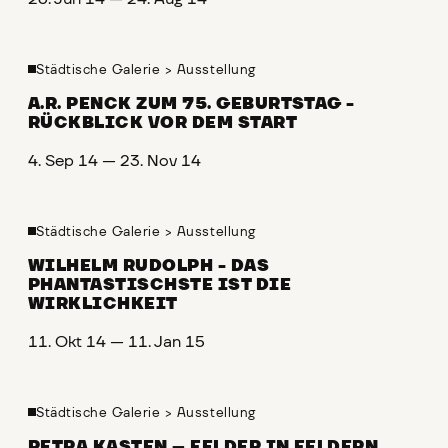
Städtische Galerie
>
Ausstellung
A.R. PENCK ZUM 75. GEBURTSTAG -
RÜCKBLICK VOR DEM START
4. Sep 14 — 23. Nov 14
Städtische Galerie
>
Ausstellung
WILHELM RUDOLPH - DAS
PHANTASTISCHSTE IST DIE
WIRKLICHKEIT
11. Okt 14 — 11. Jan 15
Städtische Galerie
>
Ausstellung
PETRA KASTEN – FELDER IN FELDERN