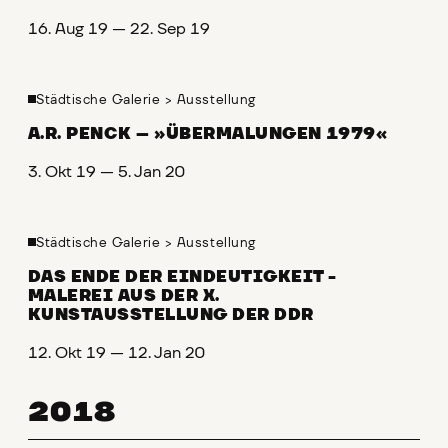
16. Aug 19 — 22. Sep 19
Städtische Galerie
>
Ausstellung
A.R. PENCK – »ÜBERMALUNGEN 1979«
3. Okt 19 — 5. Jan 20
Städtische Galerie
>
Ausstellung
DAS ENDE DER EINDEUTIGKEIT -
MALEREI AUS DER X.
KUNSTAUSSTELLUNG DER DDR
12. Okt 19 — 12. Jan 20
2018